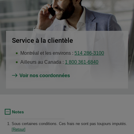
Service à la clientèle
Montréal et les environs :
514 286-3100
Ailleurs au Canada :
1 800 361-6840
Voir nos coordonnées
Notes
Sous certaines conditions. Ces frais ne sont pas toujours imputés.
à
[Retour
]