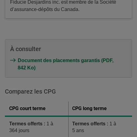
Fiducie Desjardins inc. est membre de la Société
d’assurance-dépôts du Canada.
À consulter
Document des placements garantis (PDF,
842 Ko)
Comparez les CPG
Comparer
CPG court terme
CPG long terme
les
CPG
Termes offerts :
1 à
Termes offerts :
1 à
364 jours
5 ans