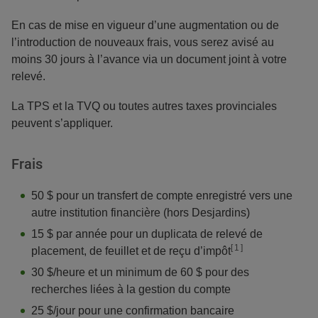
En cas de mise en vigueur d’une augmentation ou de
l’introduction de nouveaux frais, vous serez avisé au
moins 30 jours à l’avance via un document joint à votre
relevé.
La TPS et la TVQ ou toutes autres taxes provinciales
peuvent s’appliquer.
Frais
50 $ pour un transfert de compte enregistré vers une
autre institution financière (hors Desjardins)
15 $ par année pour un duplicata de relevé de
note
[
1 ]
placement, de feuillet et de reçu d’impôt
30 $/heure et un minimum de 60 $ pour des
recherches liées à la gestion du compte
25 $/jour pour une confirmation bancaire