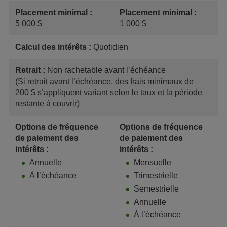
Placement minimal :
Placement minimal :
5 000 $
1 000 $
Calcul des intérêts :
Quotidien
Retrait :
Non rachetable avant l’échéance
(Si retrait avant l’échéance, des frais minimaux de
200 $ s’appliquent variant selon le taux et la période
restante à couvrir)
Options de fréquence
Options de fréquence
de paiement des
de paiement des
intérêts :
intérêts :
Annuelle
Mensuelle
À l’échéance
Trimestrielle
Semestrielle
Annuelle
À l’échéance