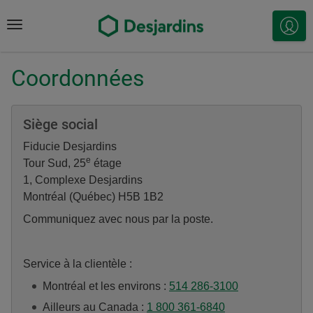
Menu
Se
conn
Coordonnées
Siège social
Fiducie Desjardins
e
Tour Sud, 25
étage
1, Complexe Desjardins
Montréal (Québec) H5B 1B2
Communiquez avec nous par la poste.
Service à la clientèle :
Montréal et les environs :
514 286-3100
Ailleurs au Canada :
1 800 361-6840